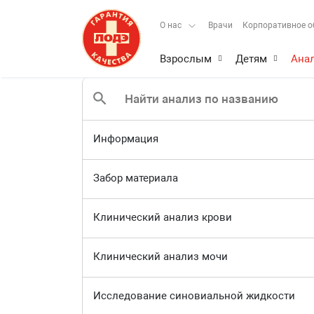
О нас
Врачи
Корпоративное о
Взрослым
Детям
Ана
Информация
Забор материала
Клинический анализ крови
Клинический анализ мочи
Исследование синовиальной жидкости