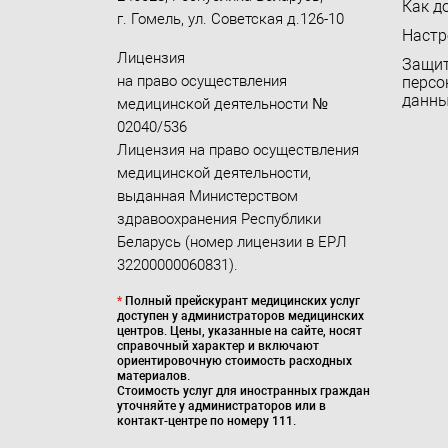
Как д
г. Гомель
,
ул. Советская д.126-10
Настр
Лицензия
Защи
на право осуществления
персо
данн
медицинской деятельности №
02040/536
Лицензия на право осуществления
медицинской деятельности,
выданная Министерством
здравоохранения Республики
Беларусь (номер лицензии в ЕРЛ
32200000060831).
*
Полный прейскурант медицинских услуг
доступен у администраторов медицинских
центров. Цены, указанные на сайте, носят
справочный характер и включают
ориентировочную стоимость расходных
материалов.
Стоимость услуг для иностранных граждан
уточняйте у администраторов или в
контакт-центре по номеру 111.