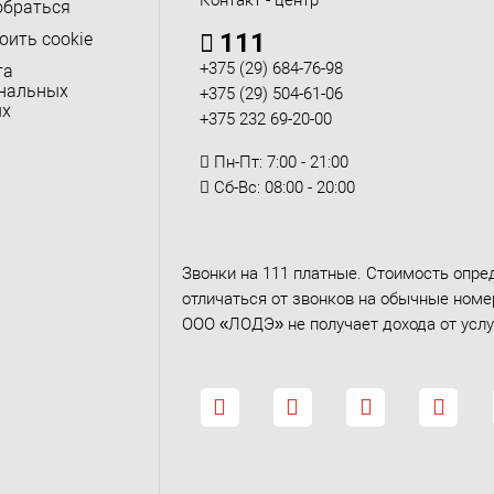
Контакт - центр
обраться
111
оить cookie
+375 (29) 684-76-98
та
нальных
+375 (29) 504-61-06
ых
+375 232 69-20-00
Пн-Пт: 7:00 - 21:00
Сб-Вс: 08:00 - 20:00
Звонки на 111 платные. Стоимость опре
отличаться от звонков на обычные номер
ООО «ЛОДЭ» не получает дохода от услу