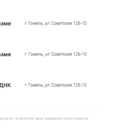
азме
г. Гомель, ул. Советская 126-10
азме
г. Гомель, ул. Советская 126-10
 ДНК
г. Гомель, ул. Советская 126-10
результат, не включает день проведения самого анализа.